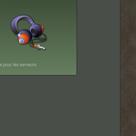
s pour les serveurs