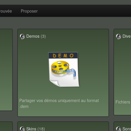
rouvée
Proposer
Demos
(3)
Dive
Partager vos démos uniquement au format
Fichiers
.dem
Skins
(18)
Son