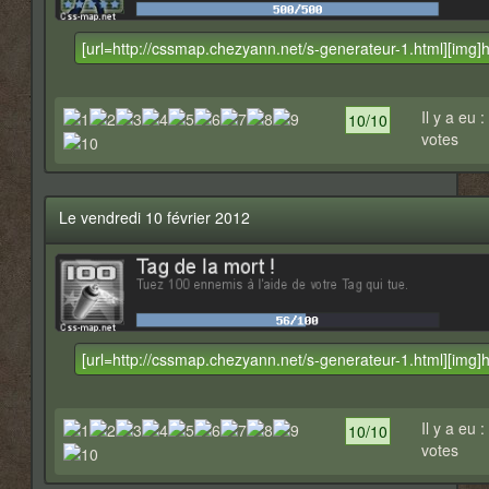
Il y a eu :
10/10
votes
Le vendredi 10 février 2012
Il y a eu :
10/10
votes