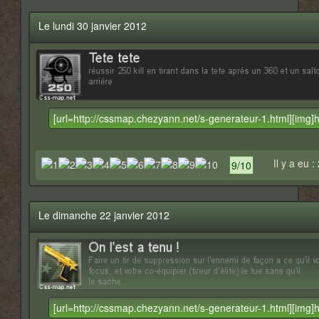
Le lundi 30 janvier 2012
Il y a eu :
9/10
Le dimanche 22 janvier 2012